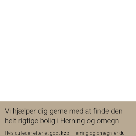
Vi hjælper dig gerne med at finde den
helt rigtige bolig i Herning og omegn
Hvis du leder efter et godt køb i Herning og omegn, er du