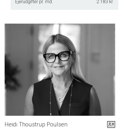
Ejerudgifter pr. md.
2.183 kr.
Heidi Thoustrup Poulsen