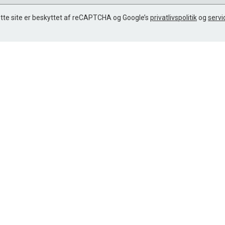
tte site er beskyttet af reCAPTCHA og Google’s
privatlivspolitik
og
servi