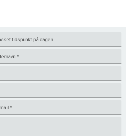
sket tidspunkt på dagen
ternavn
*
mail
*