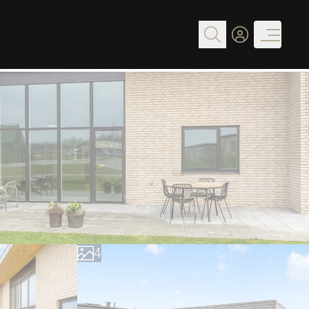
0
1
2
3
4
5
6
7