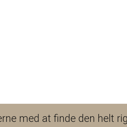
rne med at finde den helt rig