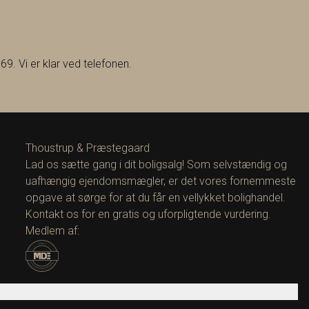
69. Vi er klar ved telefonen.
Thoustrup & Præstegaard
Lad os sætte gang i dit boligsalg! Som selvstændig og
uafhængig ejendomsmægler, er det vores fornemmeste
opgave at sørge for at du får en vellykket bolighandel.
Kontakt os for en gratis og uforpligtende vurdering.
Medlem af: