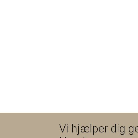
Vi hjælper dig ge