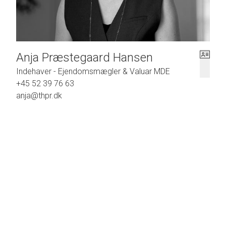
Anja Præstegaard Hansen
Indehaver - Ejendomsmægler & Valuar MDE
+45 52 39 76 63
anja@thpr.dk