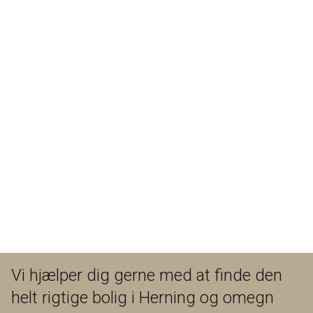
Vi hjælper dig gerne med at finde den
helt rigtige bolig i Herning og omegn